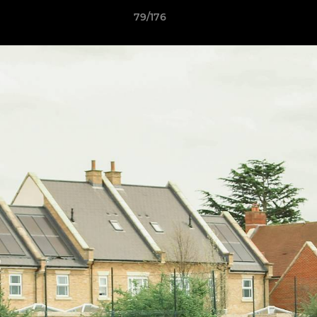
79/176