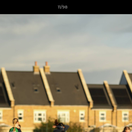
11/98