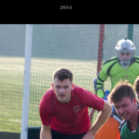
29/45